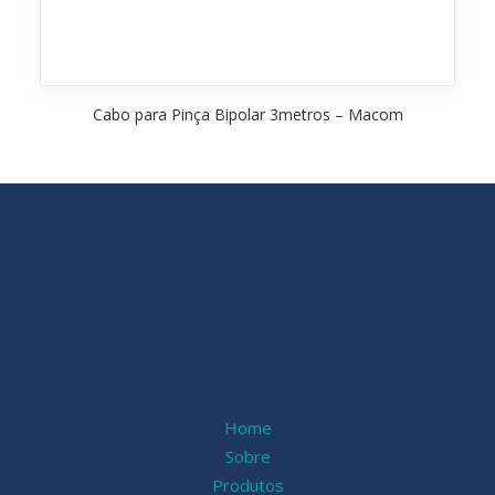
Cabo para Pinça Bipolar 3metros – Macom
Home
Sobre
Produtos