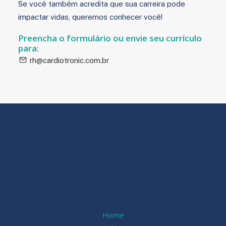
Se você também acredita que sua carreira pode
impactar vidas, queremos conhecer você!
Preencha o formulário ou envie seu currículo
para:
rh@cardiotronic.com.br
Home