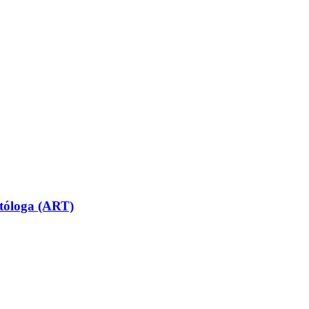
utóloga (ART)