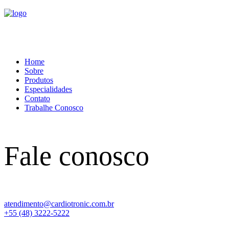
Home
Sobre
Produtos
Especialidades
Contato
Trabalhe Conosco
Fale conosco
atendimento@cardiotronic.com.br
+55 (48) 3222-5222