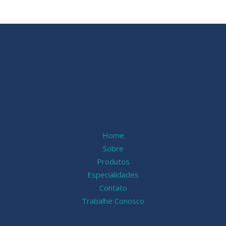
Home
Sobre
Produtos
Especialidades
Contato
Trabalhe Conosco