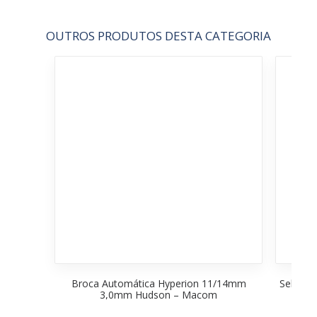
OUTROS PRODUTOS DESTA CATEGORIA
Broca Automática Hyperion 11/14mm
Selante
3,0mm Hudson – Macom
Sis