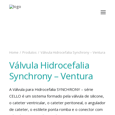
Imagens ilustrativas
Home
Produtos
Válvula Hidrocefalia Synchrony – Ventura
Válvula Hidrocefalia
Synchrony – Ventura
A Válvula para Hidrocefalia SYNCHRONY – série
CELLO é um sistema formado pela válvula de silicone,
o cateter ventricular, o cateter peritoneal, o angulador
de cateter, o estilete ponta romba e o conector com